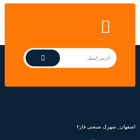
اصفهان_ شهرک صنعتی فاز۲