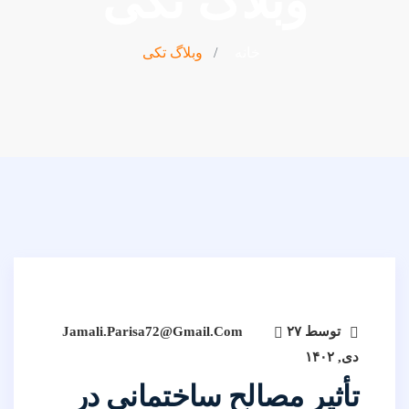
وبلاگ تکی
خانه
وبلاگ تکی
توسط
۲۷
Jamali.parisa72@gmail.com
دی, ۱۴۰۲
تأثیر مصالح ساختمانی در