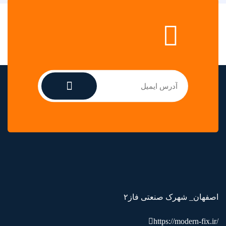
اصفهان_ شهرک صنعتی فاز۲
https://modern-fix.ir/