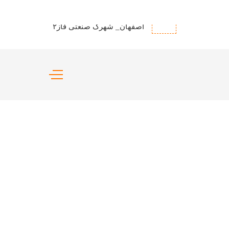
آدرس
اصفهان_ شهرک صنعتی فاز۲