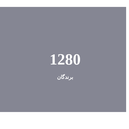
1280
برندگان