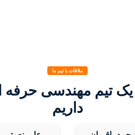
ملاقات با تیم ما
یک تیم مهندسی حرفه 
داریم
حمد باقریان
علی نعمتی