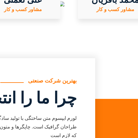
مشاور کسب و کار
مشاور کسب و کار
بهترین شرکت صنعتی
چرا ما را ان
لورم ایپسوم متن ساختگی با تولید سادگ
طراحان گرافیک است. چاپگرها و متون 
که لازم است