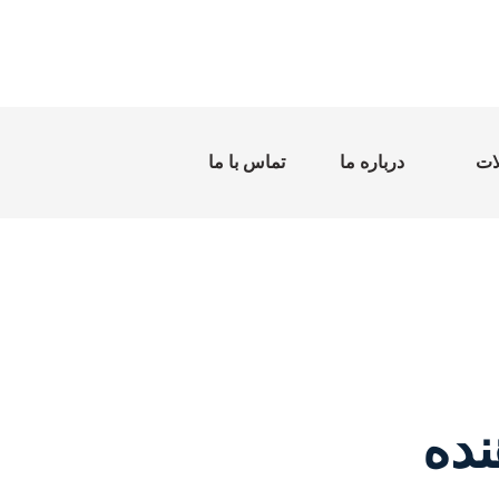
ات
درباره ما
تماس با ما
نده