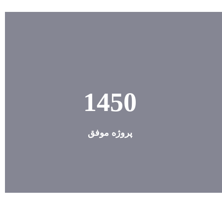
1450
پروژه موفق