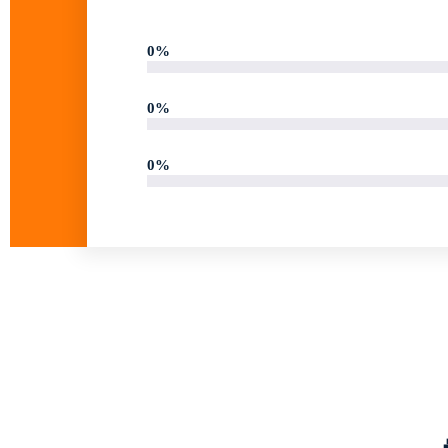
0
%
0
%
0
%