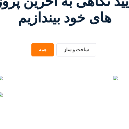
یید نگاهی به آخرین پرو
های خود بیندازیم
ساخت و ساز
همه