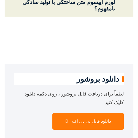
لورم ایپسوم متن ساختگی با تولید سادگی
نامفهوم؟
دانلود بروشور
لطفاً برای دریافت فایل بروشور ، روی دکمه دانلود
کلیک کنید
دانلود فایل پی دی اف