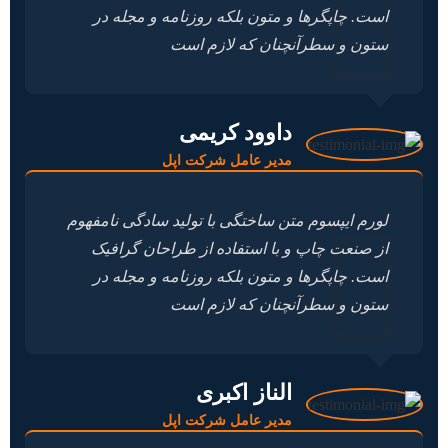
است. چاپگرها و متون بلکه روزنامه و مجله در
ستون و سطرآنچنان که لازم است
داوود کریمی
مدیر عامل شرکت اپل
لورم ایپسوم متن ساختگی با تولید سادگی نامفهوم
از صنعت چاپ و با استفاده از طراحان گرافیک
است. چاپگرها و متون بلکه روزنامه و مجله در
ستون و سطرآنچنان که لازم است
الناز اکبری
مدیر عامل شرکت اپل