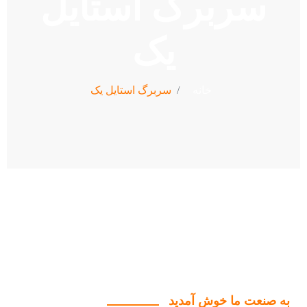
سربرگ استایل
یک
خانه
سربرگ استایل یک
به صنعت ما خوش آمدید