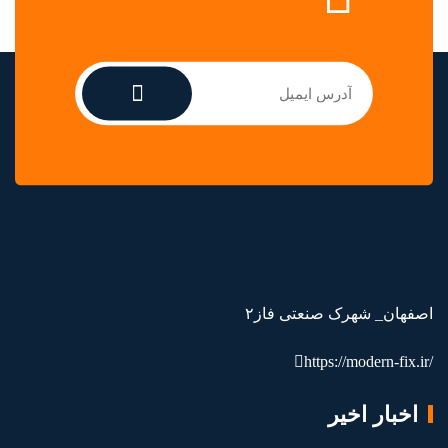
اصفهان_ شهرک صنعتی فاز۲
https://modern-fix.ir/
اخبار اخیر