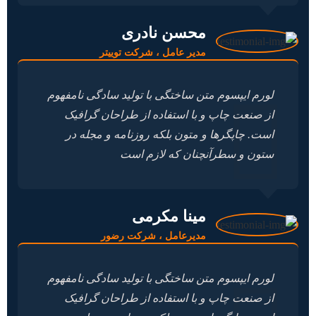
محسن نادری
مدیر عامل ، شرکت توییتر
لورم ایپسوم متن ساختگی با تولید سادگی نامفهوم
از صنعت چاپ و با استفاده از طراحان گرافیک
است. چاپگرها و متون بلکه روزنامه و مجله در
ستون و سطرآنچنان که لازم است
مینا مکرمی
مدیرعامل ، شرکت رضور
لورم ایپسوم متن ساختگی با تولید سادگی نامفهوم
از صنعت چاپ و با استفاده از طراحان گرافیک