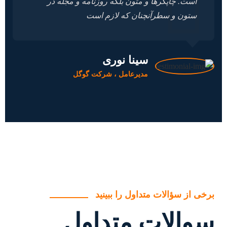
است. چاپگرها و متون بلکه روزنامه و مجله در
ستون و سطرآنچنان که لازم است
سینا نوری
مدیرعامل ، شرکت گوگل
برخی از سؤالات متداول را ببینید
سوالات متداول