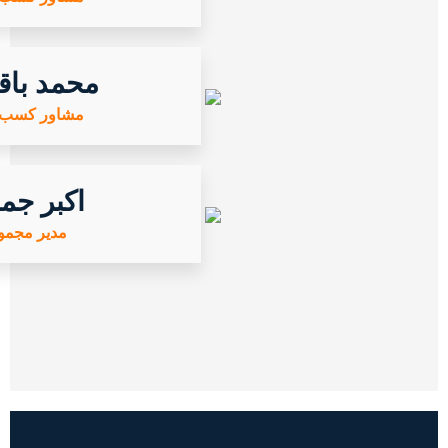
محمد باق
مشاور کسب و
اکبر جم
مدیر مجمو