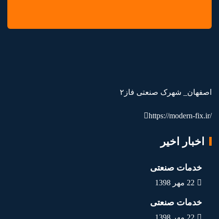
اصفهان_ شهرک صنعتی فاز۲
https://modern-fix.ir/
اخبار اخیر
خدمات صنعتی
22 مهر 1398
خدمات صنعتی
22 مهر 1398