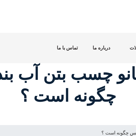
ات
درباره ما
تماس با ما
 نانو چسب بتن آب ب
چگونه است ؟
یکس چگونه است ؟