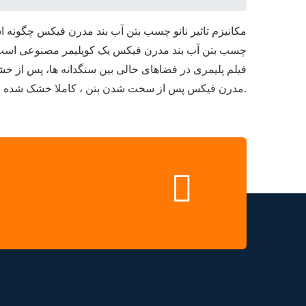
مکانیزم تاثیر نانو چسب بتن آب بند مدرن فیکس چگونه 
چسب بتن آب بند مدرن فیکس یک کوپلیمر مصنوعی است که 
فیلم پلیمری در فضاهای خالی بین سنگدانه ها، پس از خش
مدرن فیکس پس از سخت شدن بتن ، کاملا خشک شده و دیگر قابلیت انحلال در آب را نخواهد داشت.